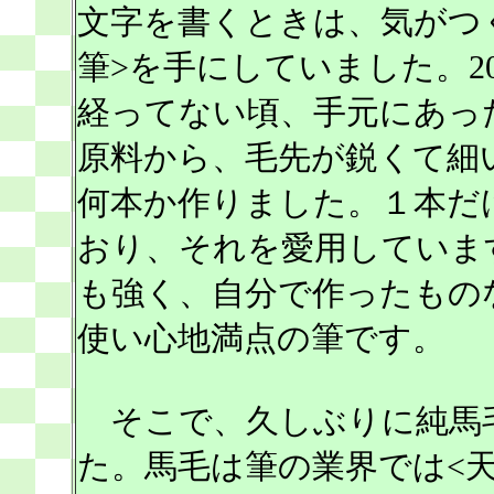
文字を書くときは、気がつ
筆>を手にしていました。2
経ってない頃、手元にあっ
原料から、毛先が鋭くて細
何本か作りました。１本だ
おり、それを愛用していま
も強く、自分で作ったもの
使い心地満点の筆です。
そこで、久しぶりに純馬
た。馬毛は筆の業界では<天