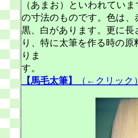
（あまお）といわれていま
の寸法のものです。色は、
黒、白があります。更に長さ4
り、特に太筆を作る時の原
りま
す。
【馬毛太筆】
（←クリック