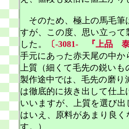
そのため、極上の馬毛筆
すが、この度、思い立って
した。
〔-3081- 『上品 泰
手元にあった赤天尾の中か
上質（細くて毛先の鋭いも
製作途中では、毛先の磨り
は徹底的に抜き出して仕上
いいますが、上質を選び出
はいえ、原料があまり良く
す。）