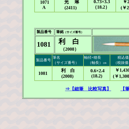
0.73×3.3
￥2
光 琳
1071
（18.2）
A
(2411)
(￥2
製品番号
筆銘
（サイズ番号）
利 白
1081
（2008）
筆名
軸径×穂長
税込価
製品番号
（サイズ番号）
（軸長）㎝
（税抜価
￥1,430
利 白
0.6×2.4
1081
(18.2)
(2008)
(￥1,300
⇒【細筆 比較写真】
【