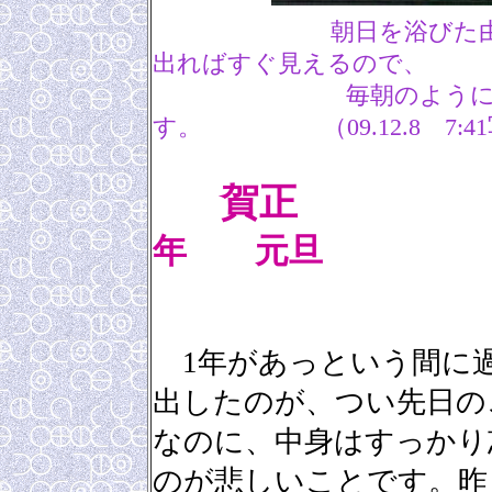
朝日を浴びた
出ればすぐ見えるので、
毎朝のようにカメラ
す。 （09.12.8 7:4
賀正
年 元旦
1年があっという間に
出したのが、つい先日の
なのに、中身はすっかり
のが悲しいことです。昨