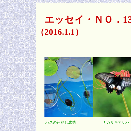
エッセイ・ＮＯ．1
（2016.1.1）
ハスの芽だし成功
ナガサキアゲハ