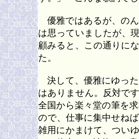
優雅ではあるが、のん
は思っていましたが、
顧みると、この通りに
た。
決して、優雅にゆった
はありません。反対です
全国から楽々堂の筆を
ので、仕事に集中せね
雑用にかまけて、つい