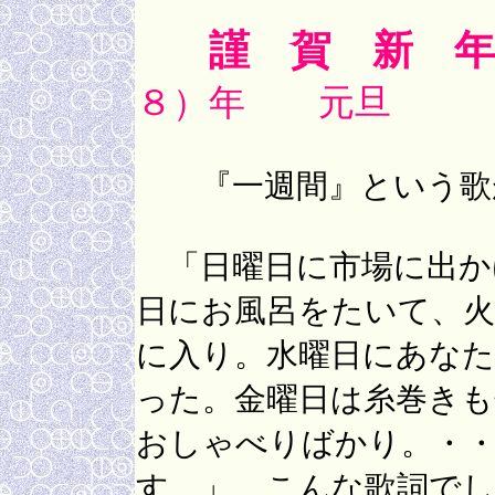
謹 賀 新 年
８）年 元旦
『一週間』という歌
「日曜日に市場に出か
日にお風呂をたいて、火
に入り。水曜日にあなた
った。金曜日は糸巻きも
おしゃべりばかり。・・
す。」 こんな歌詞でし