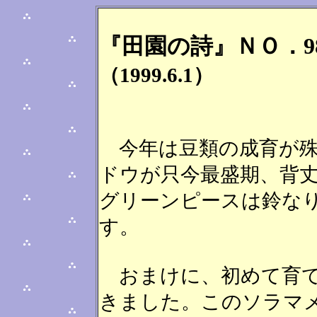
『田園の詩』ＮＯ．9
（1999.6.1）
今年は豆類の成育が殊
ドウが只今最盛期、背
グリーンピースは鈴な
す。
おまけに、初めて育て
きました。このソラマ