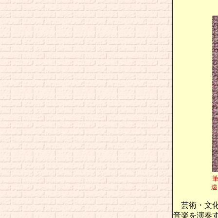
遠いところ
芸術・文化
音楽を演奏