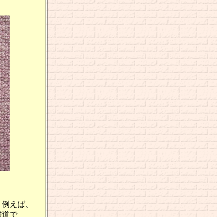
。例えば、
書道で