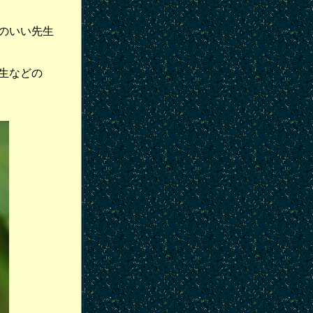
のいい先生
生などの