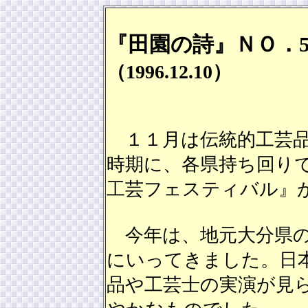
『田園の詩』ＮＯ．
（1996.12.10）
１１月は伝統的工芸品
時期に、各県持ち回り
工芸フェスティバル』
今年は、地元大分県の
にいってきました。日
品や工芸士の実演が見