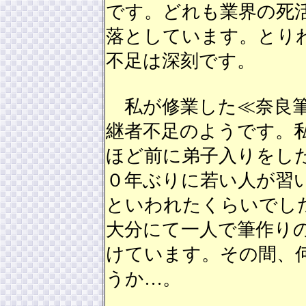
です。どれも業界の死
落としています。とり
不足は深刻です。
私が修業した≪奈良筆
継者不足のようです。
ほど前に弟子入りをし
０年ぶりに若い人が習
といわれたくらいでし
大分にて一人で筆作り
けています。その間、
うか…。