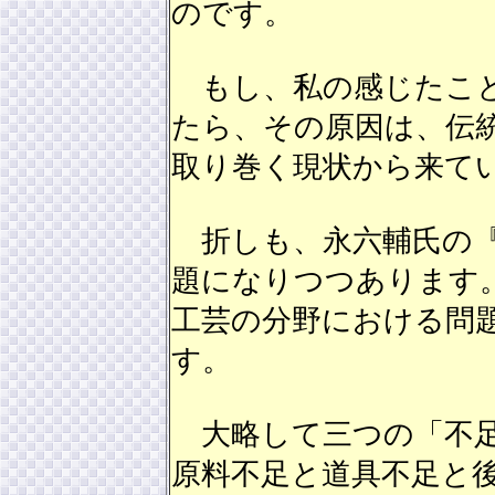
のです。
もし、私の感じたこと
たら、その原因は、伝
取り巻く現状から来て
折しも、永六輔氏の『
題になりつつあります
工芸の分野における問
す。
大略して三つの「不足
原料不足と道具不足と