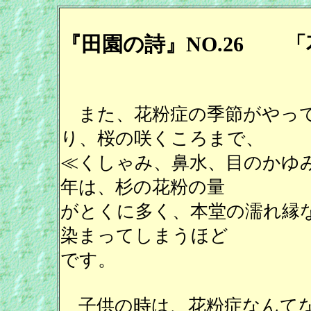
『田園の詩』NO.26 
また、花粉症の季節がやって
り、桜の咲くころまで、
≪くしゃみ、鼻水、目のかゆ
年は、杉の花粉の量
がとくに多く、本堂の濡れ縁
染まってしまうほど
です。
子供の時は、花粉症なんてな