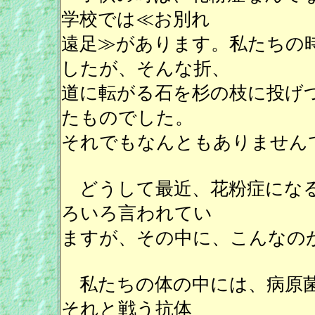
学校では≪お別れ
遠足≫があります。私たちの
したが、そんな折、
道に転がる石を杉の枝に投げ
たものでした。
それでもなんともありません
どうして最近、花粉症になる
ろいろ言われてい
ますが、その中に、こんなの
私たちの体の中には、病原菌
それと戦う抗体