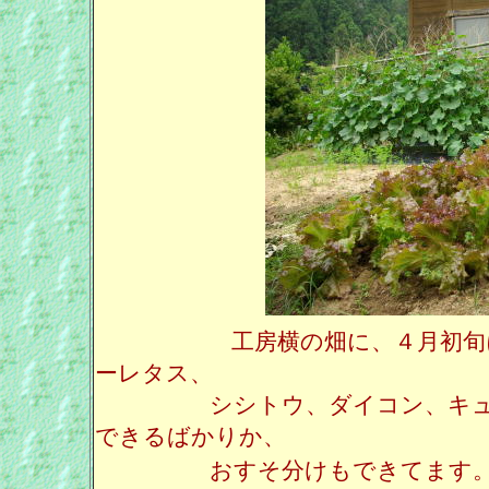
工房横の畑に、４月初旬
ーレタス、
シシトウ、ダイコン、キュウリ
できるばかりか、
おすそ分けもできてます