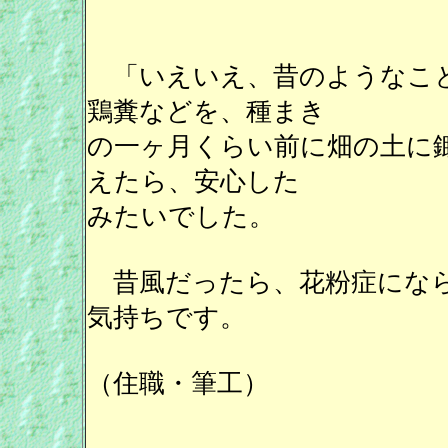
「いえいえ、昔のようなこと
鶏糞などを、種まき
の一ヶ月くらい前に畑の土に
えたら、安心した
みたいでした。
昔風だったら、花粉症になら
気持ちです。
（住職・筆工）