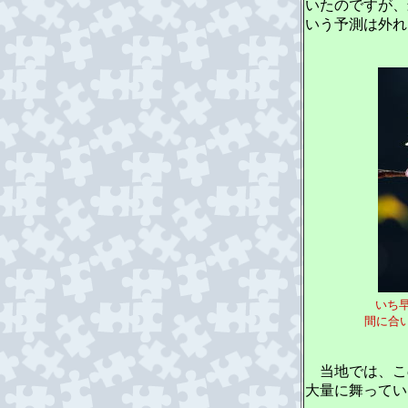
いたのですが、
いう予測は外れ
いち早
間に合い、写真を
当地では、こ
大量に舞ってい