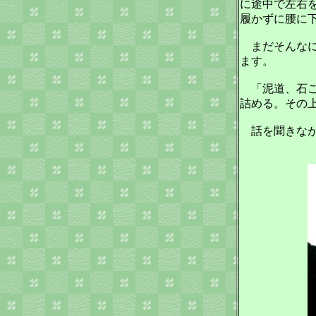
に途中で左右
履かずに腰に
まだそんなに
ます。
「泥道、石こ
詰める。その
話を聞きなが