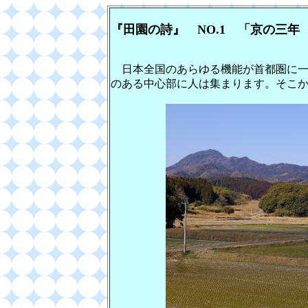
『田園の詩』 NO.1 「京の
日本全国のあらゆる機能が首都圏に一
のある中心部に人は集まります。そこ